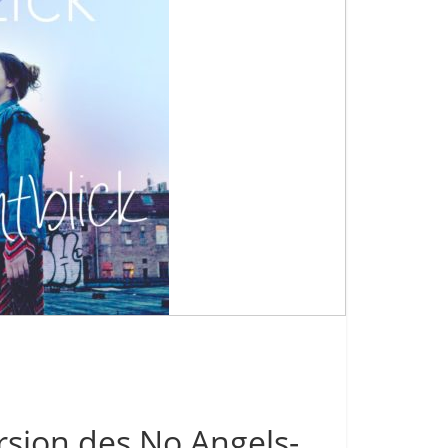
ersion des No Angels-