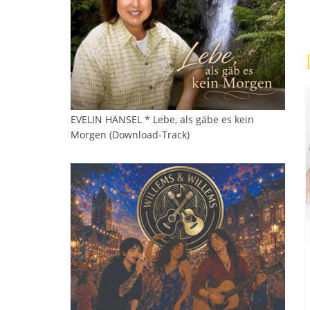
EVELIN HÄNSEL * Lebe, als gäbe es kein
Morgen (Download-Track)