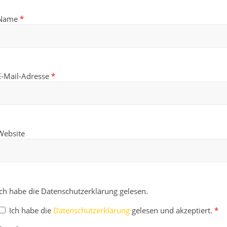
Name
*
E-Mail-Adresse
*
Website
Ich habe die Datenschutzerklärung gelesen.
Ich habe die
Datenschutzerklärung
gelesen und akzeptiert.
*