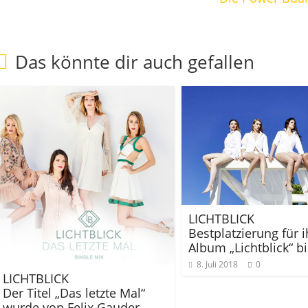
Das könnte dir auch gefallen
LICHTBLICK
Bestplatzierung für i
Album „Lichtblick“ b
8. Juli 2018
0
LICHTBLICK
Der Titel „Das letzte Mal“
wurde von Felix Gauder