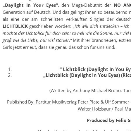
„Daylight In Your Eyes“
, den Mega-Debüthit der
NO AN
Generation auf Deutsch. Und das gelingt ihnen so bezaubernd m
als eine der am schnellsten verkauften Singles der deutsc
LICHTBLICK
geschrieben worden:
„Ich will dich entdecken – ich 
möchte der Lichtblick für dich sein: so hell wie die Sonne, nur viel
groß wie die Liebe, nur viel stärker.“
Mit ihrer brandneuen, extrem
Girls jetzt erneut, dass sie genau das schon für uns sind.
“ Lichtblick (Daylight In You Ey
„Lichtblick (Daylight In You Eyes) (Ri
(Written by Anthony Michael Bruno, To
Published By: Partitur Musikverlag Peter Plate & Ulf Sommer
Walter Holzbaur / Paul M
Produced by Felix 