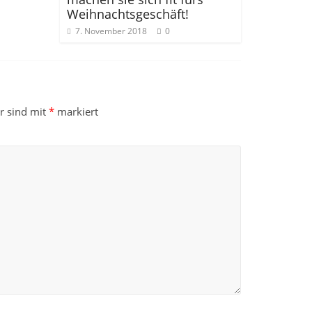
Weihnachtsgeschäft!
7. November 2018
0
er sind mit
*
markiert